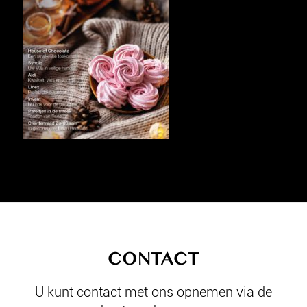
CONTACT
U kunt contact met ons opnemen via de