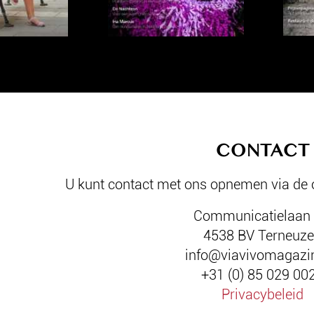
CONTACT
U kunt contact met ons opnemen via de
Communicatielaan
4538 BV Terneuz
info@viavivomagazin
+31 (0) 85 029 00
Privacybeleid